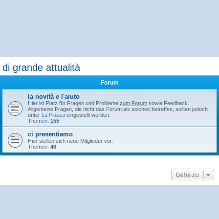
di grande attualità
Forum
la novità e l'aiuto
Hier ist Platz für Fragen und Probleme
zum Forum
sowie Feedback.
Allgemeine Fragen, die nicht das Forum als solches betreffen, sollten jedoch
unter
La Piazza
eingestellt werden.
Themen:
155
ci presentiamo
Hier stellen sich neue Mitglieder vor.
Themen:
46
Gehe zu