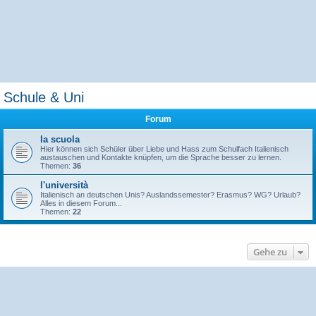
Schule & Uni
Forum
la scuola
Hier können sich Schüler über Liebe und Hass zum Schulfach Italienisch
austauschen und Kontakte knüpfen, um die Sprache besser zu lernen.
Themen:
36
l'università
Italienisch an deutschen Unis? Auslandssemester? Erasmus? WG? Urlaub?
Alles in diesem Forum...
Themen:
22
Gehe zu