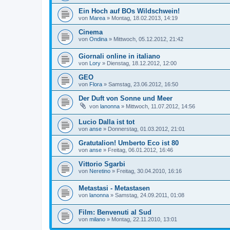
Ein Hoch auf BOs Wildschwein!
von
Marea
»
Montag, 18.02.2013, 14:19
Cinema
von
Ondina
»
Mittwoch, 05.12.2012, 21:42
Giornali online in italiano
von
Lory
»
Dienstag, 18.12.2012, 12:00
GEO
von
Flora
»
Samstag, 23.06.2012, 16:50
Der Duft von Sonne und Meer
von
lanonna
»
Mittwoch, 11.07.2012, 14:56
Lucio Dalla ist tot
von
anse
»
Donnerstag, 01.03.2012, 21:01
Gratutalion! Umberto Eco ist 80
von
anse
»
Freitag, 06.01.2012, 16:46
Vittorio Sgarbi
von
Neretino
»
Freitag, 30.04.2010, 16:16
Metastasi - Metastasen
von
lanonna
»
Samstag, 24.09.2011, 01:08
Film: Benvenuti al Sud
von
milano
»
Montag, 22.11.2010, 13:01