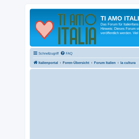
TI AMO ITALI
Das Forum für Italienfans
Hinweis: Dieses Forum st
veröffentlich werden. Viel
Schnellzugriff
FAQ
Italienportal
Foren-Übersicht
Forum Italien
la cultura