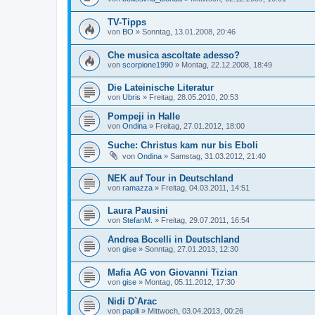
TV-Tipps
von
BO
»
Sonntag, 13.01.2008, 20:46
Che musica ascoltate adesso?
von
scorpione1990
»
Montag, 22.12.2008, 18:49
Die Lateinische Literatur
von
Ubris
»
Freitag, 28.05.2010, 20:53
Pompeji in Halle
von
Ondina
»
Freitag, 27.01.2012, 18:00
Suche: Christus kam nur bis Eboli
von
Ondina
»
Samstag, 31.03.2012, 21:40
NEK auf Tour in Deutschland
von
ramazza
»
Freitag, 04.03.2011, 14:51
Laura Pausini
von
StefanM.
»
Freitag, 29.07.2011, 16:54
Andrea Bocelli in Deutschland
von
gise
»
Sonntag, 27.01.2013, 12:30
Mafia AG von Giovanni Tizian
von
gise
»
Montag, 05.11.2012, 17:30
Nidi D`Arac
von
papili
»
Mittwoch, 03.04.2013, 00:26