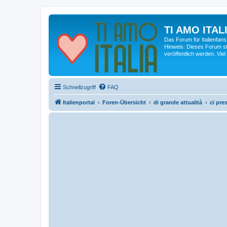
TI AMO ITALI
Das Forum für Italienfans
Hinweis: Dieses Forum st
veröffentlich werden. Viel
Schnellzugriff
FAQ
Italienportal
Foren-Übersicht
di grande attualità
ci pre