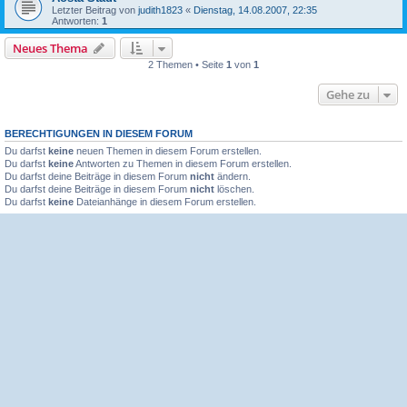
Letzter Beitrag von
judith1823
«
Dienstag, 14.08.2007, 22:35
Antworten:
1
Neues Thema
2 Themen • Seite
1
von
1
Gehe zu
BERECHTIGUNGEN IN DIESEM FORUM
Du darfst
keine
neuen Themen in diesem Forum erstellen.
Du darfst
keine
Antworten zu Themen in diesem Forum erstellen.
Du darfst deine Beiträge in diesem Forum
nicht
ändern.
Du darfst deine Beiträge in diesem Forum
nicht
löschen.
Du darfst
keine
Dateianhänge in diesem Forum erstellen.