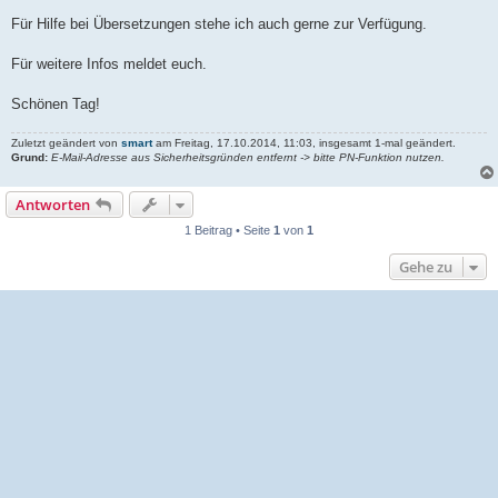
Für Hilfe bei Übersetzungen stehe ich auch gerne zur Verfügung.
Für weitere Infos meldet euch.
Schönen Tag!
Zuletzt geändert von
smart
am Freitag, 17.10.2014, 11:03, insgesamt 1-mal geändert.
Grund:
E-Mail-Adresse aus Sicherheitsgründen entfernt -> bitte PN-Funktion nutzen.
Antworten
1 Beitrag • Seite
1
von
1
Gehe zu