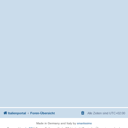
Italienportal
Foren-Übersicht
Alle Zeiten sind
UTC+02:00
Made in Germany and Italy by
smartissimo