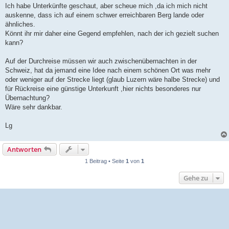
Ich habe Unterkünfte geschaut, aber scheue mich ,da ich mich nicht
auskenne, dass ich auf einem schwer erreichbaren Berg lande oder
ähnliches.
Könnt ihr mir daher eine Gegend empfehlen, nach der ich gezielt suchen
kann?
Auf der Durchreise müssen wir auch zwischenübernachten in der
Schweiz, hat da jemand eine Idee nach einem schönen Ort was mehr
oder weniger auf der Strecke liegt (glaub Luzern wäre halbe Strecke) und
für Rückreise eine günstige Unterkunft ,hier nichts besonderes nur
Übernachtung?
Wäre sehr dankbar.
Lg
Antworten
1 Beitrag • Seite
1
von
1
Gehe zu