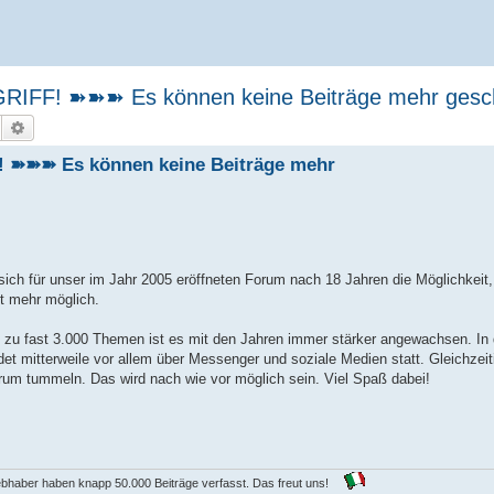
F! ➽➽➽ Es können keine Beiträge mehr gesch
Suche
Erweiterte Suche
➽➽ Es können keine Beiträge mehr
 sich für unser im Jahr 2005 eröffneten Forum nach 18 Jahren die Möglichkeit
t mehr möglich.
n zu fast 3.000 Themen ist es mit den Jahren immer stärker angewachsen. In 
det mitterweile vor allem über Messenger und soziale Medien statt. Gleichzeit
um tummeln. Das wird nach wie vor möglich sein. Viel Spaß dabei!
iebhaber haben knapp 50.000 Beiträge verfasst. Das freut uns!