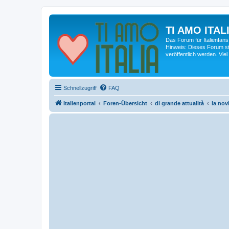
TI AMO ITALI
Das Forum für Italienfans
Hinweis: Dieses Forum st
veröffentlich werden. Viel
Schnellzugriff
FAQ
Italienportal
Foren-Übersicht
di grande attualità
la novi