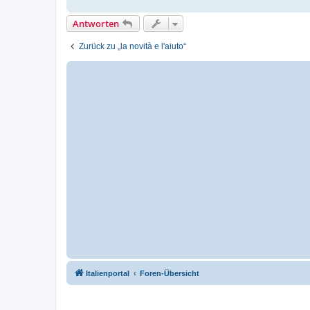
Antworten
Zurück zu „la novità e l'aiuto“
Italienportal
Foren-Übersicht