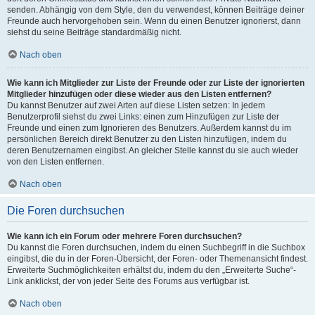
senden. Abhängig von dem Style, den du verwendest, können Beiträge deiner
Freunde auch hervorgehoben sein. Wenn du einen Benutzer ignorierst, dann
siehst du seine Beiträge standardmäßig nicht.
Nach oben
Wie kann ich Mitglieder zur Liste der Freunde oder zur Liste der ignorierten
Mitglieder hinzufügen oder diese wieder aus den Listen entfernen?
Du kannst Benutzer auf zwei Arten auf diese Listen setzen: In jedem
Benutzerprofil siehst du zwei Links: einen zum Hinzufügen zur Liste der
Freunde und einen zum Ignorieren des Benutzers. Außerdem kannst du im
persönlichen Bereich direkt Benutzer zu den Listen hinzufügen, indem du
deren Benutzernamen eingibst. An gleicher Stelle kannst du sie auch wieder
von den Listen entfernen.
Nach oben
Die Foren durchsuchen
Wie kann ich ein Forum oder mehrere Foren durchsuchen?
Du kannst die Foren durchsuchen, indem du einen Suchbegriff in die Suchbox
eingibst, die du in der Foren-Übersicht, der Foren- oder Themenansicht findest.
Erweiterte Suchmöglichkeiten erhältst du, indem du den „Erweiterte Suche“-
Link anklickst, der von jeder Seite des Forums aus verfügbar ist.
Nach oben