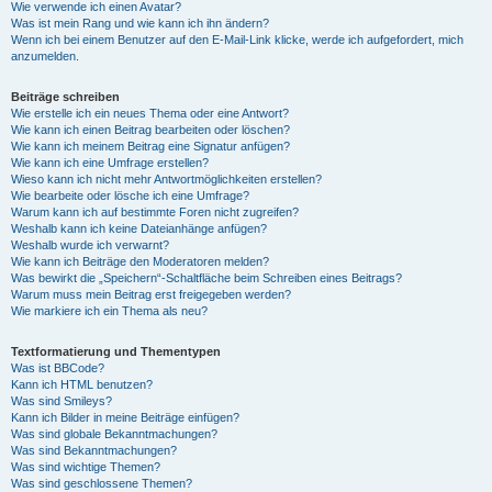
Wie verwende ich einen Avatar?
Was ist mein Rang und wie kann ich ihn ändern?
Wenn ich bei einem Benutzer auf den E-Mail-Link klicke, werde ich aufgefordert, mich
anzumelden.
Beiträge schreiben
Wie erstelle ich ein neues Thema oder eine Antwort?
Wie kann ich einen Beitrag bearbeiten oder löschen?
Wie kann ich meinem Beitrag eine Signatur anfügen?
Wie kann ich eine Umfrage erstellen?
Wieso kann ich nicht mehr Antwortmöglichkeiten erstellen?
Wie bearbeite oder lösche ich eine Umfrage?
Warum kann ich auf bestimmte Foren nicht zugreifen?
Weshalb kann ich keine Dateianhänge anfügen?
Weshalb wurde ich verwarnt?
Wie kann ich Beiträge den Moderatoren melden?
Was bewirkt die „Speichern“-Schaltfläche beim Schreiben eines Beitrags?
Warum muss mein Beitrag erst freigegeben werden?
Wie markiere ich ein Thema als neu?
Textformatierung und Thementypen
Was ist BBCode?
Kann ich HTML benutzen?
Was sind Smileys?
Kann ich Bilder in meine Beiträge einfügen?
Was sind globale Bekanntmachungen?
Was sind Bekanntmachungen?
Was sind wichtige Themen?
Was sind geschlossene Themen?