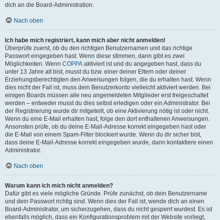
dich an die Board-Administration.
Nach oben
Ich habe mich registriert, kann mich aber nicht anmelden!
Überprüfe zuerst, ob du den richtigen Benutzernamen und das richtige
Passwort eingegeben hast. Wenn diese stimmen, dann gibt es zwei
Möglichkeiten. Wenn
COPPA
aktiviert ist und du angegeben hast, dass du
unter 13 Jahre alt bist, musst du bzw. einer deiner Eltern oder deiner
Erziehungsberechtigten den Anweisungen folgen, die du erhalten hast. Wenn
dies nicht der Fall ist, muss dein Benutzerkonto vielleicht aktiviert werden. Bei
einigen Boards müssen alle neu angemeldeten Mitglieder erst freigeschaltet
werden – entweder musst du dies selbst erledigen oder ein Administrator. Bei
der Registrierung wurde dir mitgeteilt, ob eine Aktivierung nötig ist oder nicht.
Wenn du eine E-Mail erhalten hast, folge den dort enthaltenen Anweisungen.
Ansonsten prüfe, ob du deine E-Mail-Adresse korrekt eingegeben hast oder
die E-Mail von einem Spam-Filter blockiert wurde. Wenn du dir sicher bist,
dass deine E-Mail-Adresse korrekt eingegeben wurde, dann kontaktiere einen
Administrator.
Nach oben
Warum kann ich mich nicht anmelden?
Dafür gibt es viele mögliche Gründe. Prüfe zunächst, ob dein Benutzername
und dein Passwort richtig sind. Wenn dies der Fall ist, wende dich an einen
Board-Administrator, um sicherzugehen, dass du nicht gesperrt wurdest. Es ist
ebenfalls möglich, dass ein Konfigurationsproblem mit der Website vorliegt,