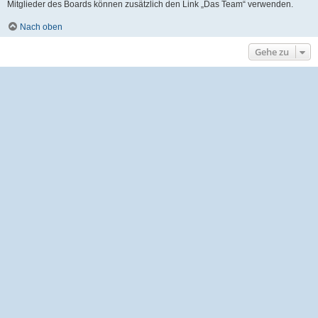
Mitglieder des Boards können zusätzlich den Link „Das Team“ verwenden.
Nach oben
Gehe zu