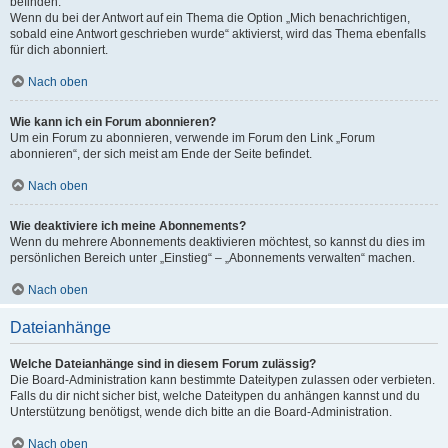
befinden.
Wenn du bei der Antwort auf ein Thema die Option „Mich benachrichtigen,
sobald eine Antwort geschrieben wurde“ aktivierst, wird das Thema ebenfalls
für dich abonniert.
Nach oben
Wie kann ich ein Forum abonnieren?
Um ein Forum zu abonnieren, verwende im Forum den Link „Forum
abonnieren“, der sich meist am Ende der Seite befindet.
Nach oben
Wie deaktiviere ich meine Abonnements?
Wenn du mehrere Abonnements deaktivieren möchtest, so kannst du dies im
persönlichen Bereich unter „Einstieg“ – „Abonnements verwalten“ machen.
Nach oben
Dateianhänge
Welche Dateianhänge sind in diesem Forum zulässig?
Die Board-Administration kann bestimmte Dateitypen zulassen oder verbieten.
Falls du dir nicht sicher bist, welche Dateitypen du anhängen kannst und du
Unterstützung benötigst, wende dich bitte an die Board-Administration.
Nach oben