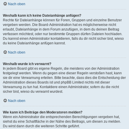
Nach oben
Weshalb kann ich keine Dateianhänge anfügen?
Rechte für Dateianhänge können für Foren, Gruppen und einzelne Benutzer
vergeben werden. Die Board-Administration hat es möglicherweise nicht
erlaubt, Dateianhänge in dem Forum anzufügen, in dem du deinen Beitrag
verfassen möchtest, oder nur bestimmte Gruppen dürfen Dateien hochladen.
Du kannst einen Administrator kontaktieren, falls du dir nicht sicher bist, wieso
du keine Dateianhänge anfügen kannst.
Nach oben
Weshalb wurde ich verwarnt?
In jedem Board gibt es eigene Regeln, die meistens von der Administration
festgelegt werden. Wenn du gegen eine dieser Regeln verstoßen hast, kann
sie dir eine Verwarnung erteilen. Bitte beachte, dass dies die Entscheidung der
Administration dieses Boards ist und phpBB Limited nichts mit dieser
Verwarnung zu tun hat. Kontaktiere einen Administrator, sofern du die nicht
sicher bist, wieso du verwarnt wurdest.
Nach oben
Wie kann ich Beiträge den Moderatoren melden?
Wenn ein Administrator die entsprechenden Berechtigungen vergeben hat,
siehst du eine Schaltfläche in der Nähe des Beitrags, um diesen zu melden.
Du wirst dann durch die weiteren Schritte geführt.