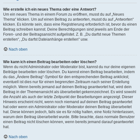
Wie erstelle ich ein neues Thema oder eine Antwort?
Um ein neues Thema in einem Forum zu eröffnen, musst du auf „Neues
Thema“ klicken. Um auf einen Beitrag zu antworten, musst du auf „Antworten“
klicken. Es könnte sein, dass eine Registrierung erforderlich ist, bevor du einen
Beitrag schreiben kannst. Deine Berechtigungen sind jeweils am Ende der
Foren- und der Beitragsansicht aufgelistet. Z. B. „Du darfst neue Themen
erstellen“, „Du darfst Dateianhänge erstellen“ usw.
Nach oben
Wie kann ich einen Beitrag bearbeiten oder löschen?
Wenn du nicht Administrator oder Moderator bist, kannst du nur deine eigenen
Beiträge bearbeiten oder löschen. Du kannst einen Beitrag bearbeiten, indem
du das „Ändere Beitrag“-Symbol für den entsprechenden Beitrag anklickst;
eventuell ist dies nur für einen begrenzten Zeitraum nach seiner Erstellung
möglich. Wenn bereits jemand auf deinen Beitrag geantwortet hat, wird dein
Beitrag in der Themenansicht als überarbeitet gekennzeichnet. Es wird sowohl
die Anzahl als auch der letzte Zeitpunkt der Bearbeitungen angezeigt. Dieser
Hinweis erscheint nicht, wenn noch niemand auf deinen Beitrag geantwortet
hat oder wenn ein Administrator oder Moderator deinen Beitrag überarbeitet
hat. Diese können jedoch, falls sie es für nötig halten, eine Notiz hinterlassen,
warum dein Beitrag überarbeitet wurde. Bitte beachte, dass normale Benutzer
einen Beitrag nicht löschen können, wenn bereits jemand darauf geantwortet
hat.
Nach oben