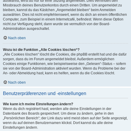
auswählst, wirst du nur für eine Sitzung angemeldet. Dies verhindert den
Missbrauch deines Benutzerkontos durch einen Dritten. Um angemeldet zu
bleiben, kannst du das Kästchen „Angemeldet bleiben“ beim Anmelden
auswählen. Dies ist nicht empfehlenswert, wenn du dich an einem öffentlichen
Computer, zum Beispiel in einem Internetcafé, befindest. Wenn diese Option
nicht zur Verfügung steht, dann wurde sie vermutlich von der Board-
Administration ausgeschaltet.
Nach oben
Wozu ist die Funktion „Alle Cookies löschen“?
„Alle Cookies löschen“ löscht die Cookies, die phpBB erstellt hat und die dafür
sorgen, dass du im Forum angemeldet bleibst. Außerdem ermöglichen
Cookies einige Funktionen, wie beispielsweise den „Gelesen“-Status – sofern
sie von der Board-Administration aktiviert wurden. Wenn du Probleme bei der
An- oder Abmeldung hast, kann es helfen, wenn du die Cookies löscht.
Nach oben
Benutzerpräferenzen und -einstellungen
Wie kann ich meine Einstellungen ändern?
Wenn du dich registriert hast, werden alle deine Einstellungen in der
Datenbank des Boards gespeichert. Um diese zu ändern, gehe in den
„Persönlichen Bereich“; der Link dazu wird meist oben auf der Seite angezeigt,
wenn du auf deinen Benutzernamen klickst. Dort kannst du alle deine
Einstellungen ändern.