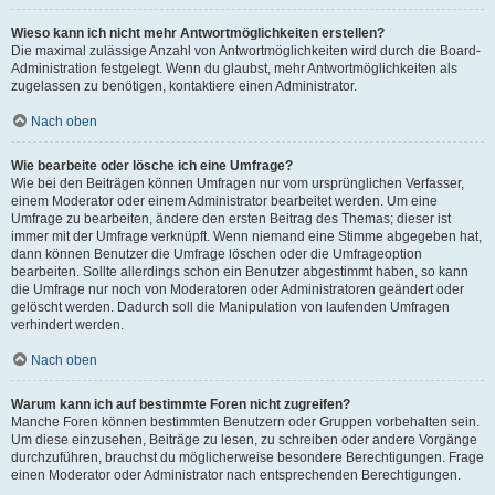
Wieso kann ich nicht mehr Antwortmöglichkeiten erstellen?
Die maximal zulässige Anzahl von Antwortmöglichkeiten wird durch die Board-
Administration festgelegt. Wenn du glaubst, mehr Antwortmöglichkeiten als
zugelassen zu benötigen, kontaktiere einen Administrator.
Nach oben
Wie bearbeite oder lösche ich eine Umfrage?
Wie bei den Beiträgen können Umfragen nur vom ursprünglichen Verfasser,
einem Moderator oder einem Administrator bearbeitet werden. Um eine
Umfrage zu bearbeiten, ändere den ersten Beitrag des Themas; dieser ist
immer mit der Umfrage verknüpft. Wenn niemand eine Stimme abgegeben hat,
dann können Benutzer die Umfrage löschen oder die Umfrageoption
bearbeiten. Sollte allerdings schon ein Benutzer abgestimmt haben, so kann
die Umfrage nur noch von Moderatoren oder Administratoren geändert oder
gelöscht werden. Dadurch soll die Manipulation von laufenden Umfragen
verhindert werden.
Nach oben
Warum kann ich auf bestimmte Foren nicht zugreifen?
Manche Foren können bestimmten Benutzern oder Gruppen vorbehalten sein.
Um diese einzusehen, Beiträge zu lesen, zu schreiben oder andere Vorgänge
durchzuführen, brauchst du möglicherweise besondere Berechtigungen. Frage
einen Moderator oder Administrator nach entsprechenden Berechtigungen.