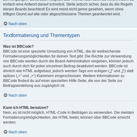
einfach eine Antwort darauf schreibst. Stelle jedoch sicher, dass du die Regeln
dieses Boards beachtest! Es wird meist nicht gerne gesehen, wenn ohne
triftigen Grund auf alte oder abgeschlossene Themen geantwortet wird.
Nach oben
Textformatierung und Thementypen
Was ist BBCode?
BBCode ist eine spezielle Umsetzung von HTML, die dir weitreichende
Formatierungsmöglichkeiten für deinen Text gibt. Die Rechte zur Verwendung
von BBCode werden durch die Board-Administration vergeben, können jedoch
auch durch dich für jeden einzelnen Beitrag deaktiviert werden. BBCode ist
ähnlich wie HTML aufgebaut, jedoch werden Tags von eckigen („[“ und „]“) statt
spitzen („<“ und „>“) Klammern eingeschlossen. Weitere Informationen zu
BBCode findest du auf einer speziellen Hilfe-Seite, die von der Seite zur
Beitragserstellung aus zugänglich ist.
Nach oben
Kann ich HTML benutzen?
Nein, es ist nicht möglich, HTML-Code in Beiträgen zu verwenden. Die meisten
Formatierungsmöglichkeiten, die HTML bietet, können über BBCode erreicht
werden.
Nach oben