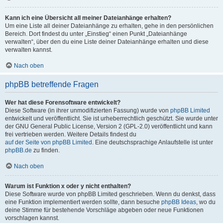
Kann ich eine Übersicht all meiner Dateianhänge erhalten?
Um eine Liste all deiner Dateianhänge zu erhalten, gehe in den persönlichen
Bereich. Dort findest du unter „Einstieg“ einen Punkt „Dateianhänge
verwalten“, über den du eine Liste deiner Dateianhänge erhalten und diese
verwalten kannst.
Nach oben
phpBB betreffende Fragen
Wer hat diese Forensoftware entwickelt?
Diese Software (in ihrer unmodifizierten Fassung) wurde von
phpBB Limited
entwickelt und veröffentlicht. Sie ist urheberrechtlich geschützt. Sie wurde unter
der GNU General Public License, Version 2 (GPL-2.0) veröffentlicht und kann
frei vertrieben werden. Weitere Details findest du
auf der Seite von phpBB Limited
. Eine deutschsprachige Anlaufstelle ist unter
phpBB.de
zu finden.
Nach oben
Warum ist Funktion x oder y nicht enthalten?
Diese Software wurde von phpBB Limited geschrieben. Wenn du denkst, dass
eine Funktion implementiert werden sollte, dann besuche
phpBB Ideas
, wo du
deine Stimme für bestehende Vorschläge abgeben oder neue Funktionen
vorschlagen kannst.