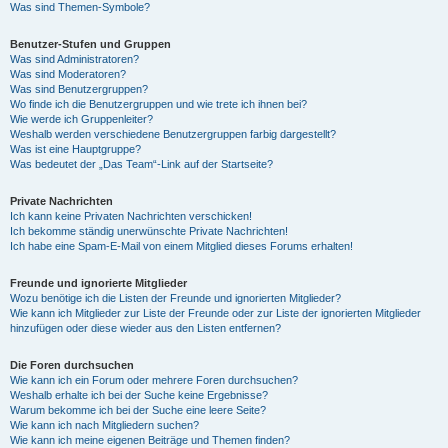
Was sind Themen-Symbole?
Benutzer-Stufen und Gruppen
Was sind Administratoren?
Was sind Moderatoren?
Was sind Benutzergruppen?
Wo finde ich die Benutzergruppen und wie trete ich ihnen bei?
Wie werde ich Gruppenleiter?
Weshalb werden verschiedene Benutzergruppen farbig dargestellt?
Was ist eine Hauptgruppe?
Was bedeutet der „Das Team“-Link auf der Startseite?
Private Nachrichten
Ich kann keine Privaten Nachrichten verschicken!
Ich bekomme ständig unerwünschte Private Nachrichten!
Ich habe eine Spam-E-Mail von einem Mitglied dieses Forums erhalten!
Freunde und ignorierte Mitglieder
Wozu benötige ich die Listen der Freunde und ignorierten Mitglieder?
Wie kann ich Mitglieder zur Liste der Freunde oder zur Liste der ignorierten Mitglieder
hinzufügen oder diese wieder aus den Listen entfernen?
Die Foren durchsuchen
Wie kann ich ein Forum oder mehrere Foren durchsuchen?
Weshalb erhalte ich bei der Suche keine Ergebnisse?
Warum bekomme ich bei der Suche eine leere Seite?
Wie kann ich nach Mitgliedern suchen?
Wie kann ich meine eigenen Beiträge und Themen finden?