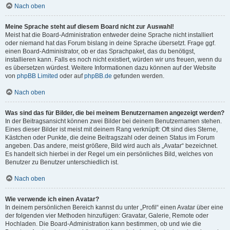
Nach oben
Meine Sprache steht auf diesem Board nicht zur Auswahl!
Meist hat die Board-Administration entweder deine Sprache nicht installiert
oder niemand hat das Forum bislang in deine Sprache übersetzt. Frage ggf.
einen Board-Administrator, ob er das Sprachpaket, das du benötigst,
installieren kann. Falls es noch nicht existiert, würden wir uns freuen, wenn du
es übersetzen würdest. Weitere Informationen dazu können auf der Website
von
phpBB Limited
oder auf
phpBB.de
gefunden werden.
Nach oben
Was sind das für Bilder, die bei meinem Benutzernamen angezeigt werden?
In der Beitragsansicht können zwei Bilder bei deinem Benutzernamen stehen.
Eines dieser Bilder ist meist mit deinem Rang verknüpft: Oft sind dies Sterne,
Kästchen oder Punkte, die deine Beitragszahl oder deinen Status im Forum
angeben. Das andere, meist größere, Bild wird auch als „Avatar“ bezeichnet.
Es handelt sich hierbei in der Regel um ein persönliches Bild, welches von
Benutzer zu Benutzer unterschiedlich ist.
Nach oben
Wie verwende ich einen Avatar?
In deinem persönlichen Bereich kannst du unter „Profil“ einen Avatar über eine
der folgenden vier Methoden hinzufügen: Gravatar, Galerie, Remote oder
Hochladen. Die Board-Administration kann bestimmen, ob und wie die