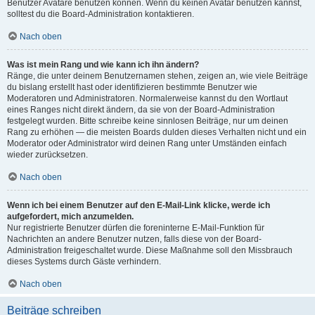
Benutzer Avatare benutzen können. Wenn du keinen Avatar benutzen kannst,
solltest du die Board-Administration kontaktieren.
Nach oben
Was ist mein Rang und wie kann ich ihn ändern?
Ränge, die unter deinem Benutzernamen stehen, zeigen an, wie viele Beiträge
du bislang erstellt hast oder identifizieren bestimmte Benutzer wie
Moderatoren und Administratoren. Normalerweise kannst du den Wortlaut
eines Ranges nicht direkt ändern, da sie von der Board-Administration
festgelegt wurden. Bitte schreibe keine sinnlosen Beiträge, nur um deinen
Rang zu erhöhen — die meisten Boards dulden dieses Verhalten nicht und ein
Moderator oder Administrator wird deinen Rang unter Umständen einfach
wieder zurücksetzen.
Nach oben
Wenn ich bei einem Benutzer auf den E-Mail-Link klicke, werde ich
aufgefordert, mich anzumelden.
Nur registrierte Benutzer dürfen die foreninterne E-Mail-Funktion für
Nachrichten an andere Benutzer nutzen, falls diese von der Board-
Administration freigeschaltet wurde. Diese Maßnahme soll den Missbrauch
dieses Systems durch Gäste verhindern.
Nach oben
Beiträge schreiben