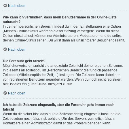
Nach oben
Wie kann ich verhindern, dass mein Benutzername in der Online-Liste
auftaucht?
In deinem persönlichen Bereich findest du in den Einstellungen eine Option
„Meinen Online-Status während dieser Sitzung verbergen“. Wenn du diese
Option einschaltest, können nur Administratoren, Moderatoren und du selbst
deinen Online-Status sehen. Du wirst dann als unsichtbarer Besucher gezählt.
Nach oben
Die Forenuhr geht falsch!
Möglicherweise entspricht die angezeigte Zeit nicht deiner eigenen Zeitzone.
In diesem Fall solltest du im „Persönlichen Bereich“ die für dich passende
Zeitzone (Mitteleuropäische Zeit, ...) festlegen. Die Zeitzone kann dabei nur
von registrierten Benutzern geändert werden. Wenn du noch nicht registriert
bist, ist dies ein guter Grund, dies jetzt zu tun.
Nach oben
Ich habe die Zeitzone eingestellt, aber die Forenuhr geht immer noch
falsch!
Wenn du dir sicher bist, dass du die Zeitzone richtig eingestellt hast und die
Zeit trotzdem noch falsch ist, geht die Uhr des Servers vermutlich falsch.
Kontaktiere einen Administrator, damit er das Problem beheben kann.