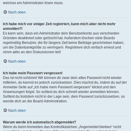
welches ein Administrator lösen muss.
Nach oben
Ich habe mich vor einiger Zeit registriert, kann mich aber nicht mehr
anmelden?!
Es kann sein, dass ein Administrator dein Benutzerkonto aus verschieden
Gründen deaktiviert oder gelöscht hat. Außerdem löschen viele Boards
regelmäßig Benutzer, die für längere Zeit keine Beiträge geschrieben haben,
um die Datenbankgröße zu verringern. Registriere dich einfach erneut und
nimm aktiv an den Diskussionen teil!
Nach oben
Ich habe mein Passwort vergessen!
Das ist nicht schlimm! Wir können dir zwar dein altes Passwort nicht wieder
mitteilen, du kannst es jedoch zurücksetzen. Dies machst du, indem du auf der
Anmelde-Seite auf „Ich habe mein Passwort vergessen“ klickst und den
Anweisungen folgst. So solltest du dich schnell wieder anmelden können.
Solltest du trotzdem nicht in der Lage sein, dein Passwort zurückzusetzen, so
wende dich an die Board-Administration.
Nach oben
Warum werde ich automatisch abgemeldet?
Wenn du beim Anmelden das Kontrollkästchen „Angemeldet bleiben“ nicht