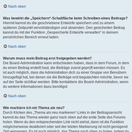
Nach oben
Was bewirkt die „Speichern“-Schaltfläche beim Schreiben eines Beitrags?
Hiermit kannst du die geschriebene Entwürfe speichern und zu einem
späteren Zeitpunkt vervollständigen und absenden. Den gesicherten Beitrag
kannst du mit der Funktion „Gespeicherte Entwürfe verwalten“ in deinem
persönlichen Bereich erneut laden.
Nach oben
Warum muss mein Beitrag erst freigegeben werden?
Die Board-Administration kann entschieden haben, dass in dem Forum, in dem
du einen Beitrag erstellt hast, die Beiträge zuerst geprüft werden müssen. Es
ist auch möglich, dass die Administration dich zu einer Gruppe von Benutzern
hinzugefügt hat, bei denen sie die Beiträge erst begutachten möchte, bevor sie
auf der Seite sichtbar werden. Bitte kontaktiere die Board-Administration, wenn
du weitere Informationen dazu benötigst.
Nach oben
Wie markiere ich ein Thema als neu?
Durch Klicken des „Thema als neu markieren“-Links in der Beitragsansicht
kannst du das Thema wieder ganz nach oben auf die erste Seite des Forums
holen. Wenn du den entsprechenden Link nicht siehst, dann ist die Funktion
möglicherweise deaktiviert oder seit der letzten Markierung ist nicht genügend
Zeit vergangen. Es ist auch möglich, das Thema nach oben zu holen, indem du