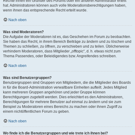
Rechte ihnen ein Gründer des Forums oder ein anderer Administrator erteilt
hat. Administratoren können auch volle Moderationsberechtigungen haben,
wenn ihnen das entsprechende Recht erteilt wurde.
Nach oben
Was sind Moderatoren?
Die Aufgabe der Moderatoren ist es, das Geschehen im Forum zu beobachten.
Sie haben das Recht, in ihrem Bereich Beiträge zu ändern und zu löschen und
Themen zu schließen, zu öffnen, zu verschieben und zu teilen. Üblicherweise
verhindern Moderatoren, dass Mitglieder „offtopic“, d. h. etwas nicht zum
Thema Passendes, oder Beleidigendes bzw. Angreifendes schreiben.
Nach oben
Was sind Benutzergruppen?
Benutzergruppen sind Gruppen von Mitgliedern, die die Mitglieder des Boards
in für die Board-Administration verwaltbare Einheiten aufteilt. Jedes Mitglied
kann mehreren Gruppen angehören und jeder Gruppe können
Berechtigungen zugeteilt werden. Dies erleichtert es den Administratoren,
Berechtigungen für mehrere Benutzer auf einmal zu ändern und sie zum
Beispiel zu Moderatoren eines Bereichs zu machen oder ihnen Zugriff zu
einem nichtöffentlichen Forum zu geben.
Nach oben
Wo finde ich die Benutzergruppen und wie trete ich ihnen bei?