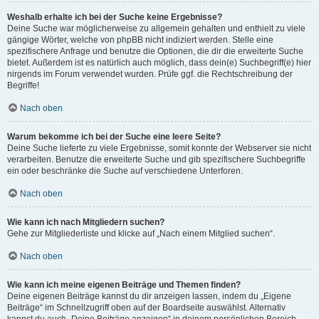
Weshalb erhalte ich bei der Suche keine Ergebnisse?
Deine Suche war möglicherweise zu allgemein gehalten und enthielt zu viele
gängige Wörter, welche von phpBB nicht indiziert werden. Stelle eine
spezifischere Anfrage und benutze die Optionen, die dir die erweiterte Suche
bietet. Außerdem ist es natürlich auch möglich, dass dein(e) Suchbegriff(e) hier
nirgends im Forum verwendet wurden. Prüfe ggf. die Rechtschreibung der
Begriffe!
Nach oben
Warum bekomme ich bei der Suche eine leere Seite?
Deine Suche lieferte zu viele Ergebnisse, somit konnte der Webserver sie nicht
verarbeiten. Benutze die erweiterte Suche und gib spezifischere Suchbegriffe
ein oder beschränke die Suche auf verschiedene Unterforen.
Nach oben
Wie kann ich nach Mitgliedern suchen?
Gehe zur Mitgliederliste und klicke auf „Nach einem Mitglied suchen“.
Nach oben
Wie kann ich meine eigenen Beiträge und Themen finden?
Deine eigenen Beiträge kannst du dir anzeigen lassen, indem du „Eigene
Beiträge“ im Schnellzugriff oben auf der Boardseite auswählst. Alternativ