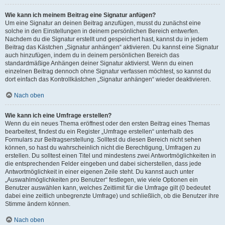
Wie kann ich meinem Beitrag eine Signatur anfügen?
Um eine Signatur an deinen Beitrag anzufügen, musst du zunächst eine
solche in den Einstellungen in deinem persönlichen Bereich entwerfen.
Nachdem du die Signatur erstellt und gespeichert hast, kannst du in jedem
Beitrag das Kästchen „Signatur anhängen“ aktivieren. Du kannst eine Signatur
auch hinzufügen, indem du in deinem persönlichen Bereich das
standardmäßige Anhängen deiner Signatur aktivierst. Wenn du einen
einzelnen Beitrag dennoch ohne Signatur verfassen möchtest, so kannst du
dort einfach das Kontrollkästchen „Signatur anhängen“ wieder deaktivieren.
Nach oben
Wie kann ich eine Umfrage erstellen?
Wenn du ein neues Thema eröffnest oder den ersten Beitrag eines Themas
bearbeitest, findest du ein Register „Umfrage erstellen“ unterhalb des
Formulars zur Beitragserstellung. Solltest du diesen Bereich nicht sehen
können, so hast du wahrscheinlich nicht die Berechtigung, Umfragen zu
erstellen. Du solltest einen Titel und mindestens zwei Antwortmöglichkeiten in
die entsprechenden Felder eingeben und dabei sicherstellen, dass jede
Antwortmöglichkeit in einer eigenen Zeile steht. Du kannst auch unter
„Auswahlmöglichkeiten pro Benutzer“ festlegen, wie viele Optionen ein
Benutzer auswählen kann, welches Zeitlimit für die Umfrage gilt (0 bedeutet
dabei eine zeitlich unbegrenzte Umfrage) und schließlich, ob die Benutzer ihre
Stimme ändern können.
Nach oben