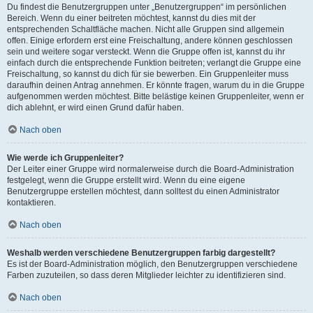
Du findest die Benutzergruppen unter „Benutzergruppen“ im persönlichen
Bereich. Wenn du einer beitreten möchtest, kannst du dies mit der
entsprechenden Schaltfläche machen. Nicht alle Gruppen sind allgemein
offen. Einige erfordern erst eine Freischaltung, andere können geschlossen
sein und weitere sogar versteckt. Wenn die Gruppe offen ist, kannst du ihr
einfach durch die entsprechende Funktion beitreten; verlangt die Gruppe eine
Freischaltung, so kannst du dich für sie bewerben. Ein Gruppenleiter muss
daraufhin deinen Antrag annehmen. Er könnte fragen, warum du in die Gruppe
aufgenommen werden möchtest. Bitte belästige keinen Gruppenleiter, wenn er
dich ablehnt, er wird einen Grund dafür haben.
Nach oben
Wie werde ich Gruppenleiter?
Der Leiter einer Gruppe wird normalerweise durch die Board-Administration
festgelegt, wenn die Gruppe erstellt wird. Wenn du eine eigene
Benutzergruppe erstellen möchtest, dann solltest du einen Administrator
kontaktieren.
Nach oben
Weshalb werden verschiedene Benutzergruppen farbig dargestellt?
Es ist der Board-Administration möglich, den Benutzergruppen verschiedene
Farben zuzuteilen, so dass deren Mitglieder leichter zu identifizieren sind.
Nach oben