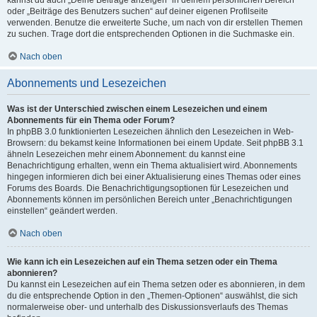
kannst du auch „Deine Beiträge anzeigen“ in deinem persönlichen Bereich
oder „Beiträge des Benutzers suchen“ auf deiner eigenen Profilseite
verwenden. Benutze die erweiterte Suche, um nach von dir erstellen Themen
zu suchen. Trage dort die entsprechenden Optionen in die Suchmaske ein.
Nach oben
Abonnements und Lesezeichen
Was ist der Unterschied zwischen einem Lesezeichen und einem
Abonnements für ein Thema oder Forum?
In phpBB 3.0 funktionierten Lesezeichen ähnlich den Lesezeichen in Web-
Browsern: du bekamst keine Informationen bei einem Update. Seit phpBB 3.1
ähneln Lesezeichen mehr einem Abonnement: du kannst eine
Benachrichtigung erhalten, wenn ein Thema aktualisiert wird. Abonnements
hingegen informieren dich bei einer Aktualisierung eines Themas oder eines
Forums des Boards. Die Benachrichtigungsoptionen für Lesezeichen und
Abonnements können im persönlichen Bereich unter „Benachrichtigungen
einstellen“ geändert werden.
Nach oben
Wie kann ich ein Lesezeichen auf ein Thema setzen oder ein Thema
abonnieren?
Du kannst ein Lesezeichen auf ein Thema setzen oder es abonnieren, in dem
du die entsprechende Option in den „Themen-Optionen“ auswählst, die sich
normalerweise ober- und unterhalb des Diskussionsverlaufs des Themas