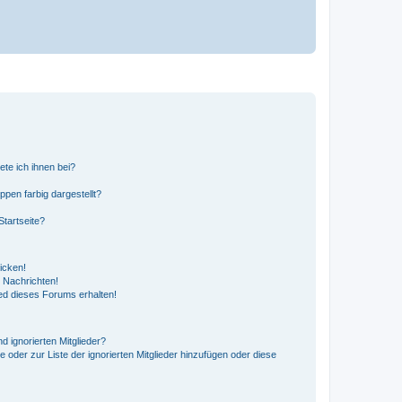
ete ich ihnen bei?
en farbig dargestellt?
tartseite?
icken!
 Nachrichten!
ed dieses Forums erhalten!
d ignorierten Mitglieder?
e oder zur Liste der ignorierten Mitglieder hinzufügen oder diese