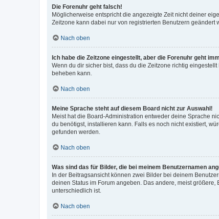
Die Forenuhr geht falsch!
Möglicherweise entspricht die angezeigte Zeit nicht deiner eigen
Zeitzone kann dabei nur von registrierten Benutzern geändert wer
Nach oben
Ich habe die Zeitzone eingestellt, aber die Forenuhr geht im
Wenn du dir sicher bist, dass du die Zeitzone richtig eingestell
beheben kann.
Nach oben
Meine Sprache steht auf diesem Board nicht zur Auswahl!
Meist hat die Board-Administration entweder deine Sprache nich
du benötigst, installieren kann. Falls es noch nicht existiert
gefunden werden.
Nach oben
Was sind das für Bilder, die bei meinem Benutzernamen an
In der Beitragsansicht können zwei Bilder bei deinem Benutzern
deinen Status im Forum angeben. Das andere, meist größere, Bi
unterschiedlich ist.
Nach oben