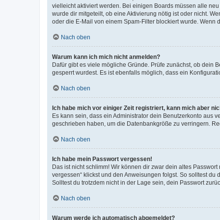
vielleicht aktiviert werden. Bei einigen Boards müssen alle ne
wurde dir mitgeteilt, ob eine Aktivierung nötig ist oder nicht
oder die E-Mail von einem Spam-Filter blockiert wurde. Wenn du
Nach oben
Warum kann ich mich nicht anmelden?
Dafür gibt es viele mögliche Gründe. Prüfe zunächst, ob dein 
gesperrt wurdest. Es ist ebenfalls möglich, dass ein Konfigurat
Nach oben
Ich habe mich vor einiger Zeit registriert, kann mich aber n
Es kann sein, dass ein Administrator dein Benutzerkonto aus v
geschrieben haben, um die Datenbankgröße zu verringern. Regis
Nach oben
Ich habe mein Passwort vergessen!
Das ist nicht schlimm! Wir können dir zwar dein altes Passwort
vergessen“ klickst und den Anweisungen folgst. So solltest du
Solltest du trotzdem nicht in der Lage sein, dein Passwort zur
Nach oben
Warum werde ich automatisch abgemeldet?