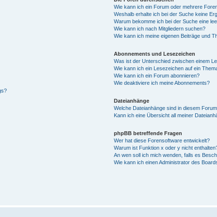
Wie kann ich ein Forum oder mehrere For
Weshalb erhalte ich bei der Suche keine Er
Warum bekomme ich bei der Suche eine lee
Wie kann ich nach Mitgliedern suchen?
Wie kann ich meine eigenen Beiträge und T
Abonnements und Lesezeichen
Was ist der Unterschied zwischen einem L
Wie kann ich ein Lesezeichen auf ein Them
Wie kann ich ein Forum abonnieren?
Wie deaktiviere ich meine Abonnements?
gs?
Dateianhänge
Welche Dateianhänge sind in diesem Forum
Kann ich eine Übersicht all meiner Dateian
phpBB betreffende Fragen
Wer hat diese Forensoftware entwickelt?
Warum ist Funktion x oder y nicht enthalten
An wen soll ich mich wenden, falls es Besc
Wie kann ich einen Administrator des Board