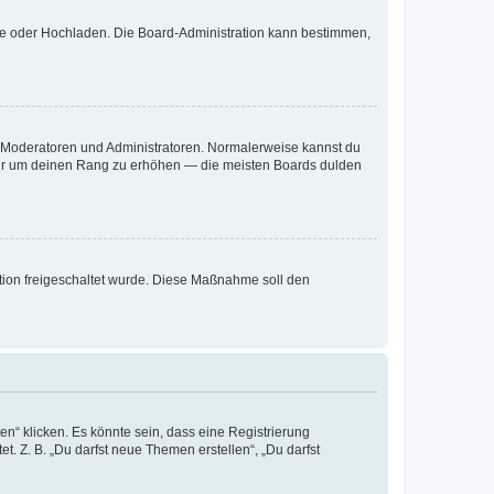
ote oder Hochladen. Die Board-Administration kann bestimmen,
ie Moderatoren und Administratoren. Normalerweise kannst du
, nur um deinen Rang zu erhöhen — die meisten Boards dulden
ration freigeschaltet wurde. Diese Maßnahme soll den
n“ klicken. Es könnte sein, dass eine Registrierung
t. Z. B. „Du darfst neue Themen erstellen“, „Du darfst