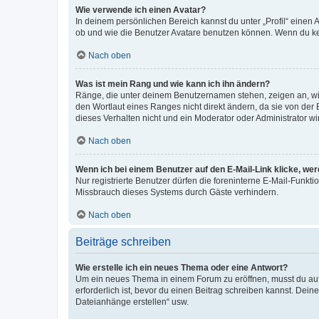
Wie verwende ich einen Avatar?
In deinem persönlichen Bereich kannst du unter „Profil“ einen
ob und wie die Benutzer Avatare benutzen können. Wenn du kein
Nach oben
Was ist mein Rang und wie kann ich ihn ändern?
Ränge, die unter deinem Benutzernamen stehen, zeigen an, wie 
den Wortlaut eines Ranges nicht direkt ändern, da sie von der
dieses Verhalten nicht und ein Moderator oder Administrator 
Nach oben
Wenn ich bei einem Benutzer auf den E-Mail-Link klicke, we
Nur registrierte Benutzer dürfen die foreninterne E-Mail-Funkt
Missbrauch dieses Systems durch Gäste verhindern.
Nach oben
Beiträge schreiben
Wie erstelle ich ein neues Thema oder eine Antwort?
Um ein neues Thema in einem Forum zu eröffnen, musst du auf 
erforderlich ist, bevor du einen Beitrag schreiben kannst. Dein
Dateianhänge erstellen“ usw.