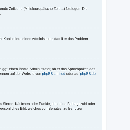
nde Zeitzone (Mitteleuropäische Zeit, ...) festlegen. Die
.
sch. Kontaktiere einen Administrator, damit er das Problem
e ggf. einen Board-Administrator, ob er das Sprachpaket, das
 können auf der Website von
phpBB Limited
oder auf
phpBB.de
es Sterne, Kästchen oder Punkte, die deine Beitragszahl oder
 persönliches Bild, welches von Benutzer zu Benutzer