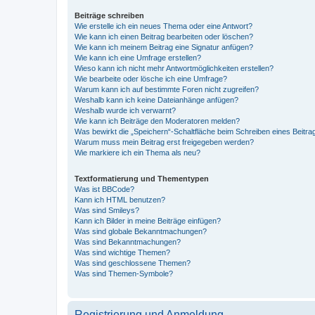
Beiträge schreiben
Wie erstelle ich ein neues Thema oder eine Antwort?
Wie kann ich einen Beitrag bearbeiten oder löschen?
Wie kann ich meinem Beitrag eine Signatur anfügen?
Wie kann ich eine Umfrage erstellen?
Wieso kann ich nicht mehr Antwortmöglichkeiten erstellen?
Wie bearbeite oder lösche ich eine Umfrage?
Warum kann ich auf bestimmte Foren nicht zugreifen?
Weshalb kann ich keine Dateianhänge anfügen?
Weshalb wurde ich verwarnt?
Wie kann ich Beiträge den Moderatoren melden?
Was bewirkt die „Speichern“-Schaltfläche beim Schreiben eines Beitra
Warum muss mein Beitrag erst freigegeben werden?
Wie markiere ich ein Thema als neu?
Textformatierung und Thementypen
Was ist BBCode?
Kann ich HTML benutzen?
Was sind Smileys?
Kann ich Bilder in meine Beiträge einfügen?
Was sind globale Bekanntmachungen?
Was sind Bekanntmachungen?
Was sind wichtige Themen?
Was sind geschlossene Themen?
Was sind Themen-Symbole?
Registrierung und Anmeldung