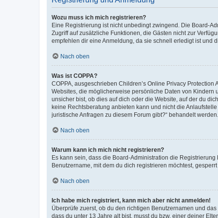
Wozu muss ich mich registrieren?
Eine Registrierung ist nicht unbedingt zwingend. Die Board-Admin
Zugriff auf zusätzliche Funktionen, die Gästen nicht zur Verfüg
empfehlen dir eine Anmeldung, da sie schnell erledigt ist und dir
Nach oben
Was ist COPPA?
COPPA, ausgeschrieben Children’s Online Privacy Protection Ac
Websites, die möglicherweise persönliche Daten von Kindern 
unsicher bist, ob dies auf dich oder die Website, auf der du dic
keine Rechtsberatung anbieten kann und nicht die Anlaufstelle 
juristische Anfragen zu diesem Forum gibt?“ behandelt werden
Nach oben
Warum kann ich mich nicht registrieren?
Es kann sein, dass die Board-Administration die Registrierun
Benutzername, mit dem du dich registrieren möchtest, gesperrt
Nach oben
Ich habe mich registriert, kann mich aber nicht anmelden!
Überprüfe zuerst, ob du den richtigen Benutzernamen und das
dass du unter 13 Jahre alt bist, musst du bzw. einer deiner El