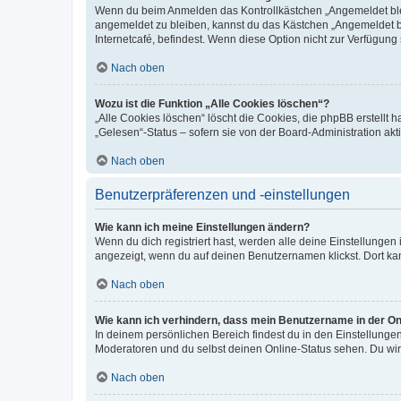
Wenn du beim Anmelden das Kontrollkästchen „Angemeldet bleib
angemeldet zu bleiben, kannst du das Kästchen „Angemeldet b
Internetcafé, befindest. Wenn diese Option nicht zur Verfügung
Nach oben
Wozu ist die Funktion „Alle Cookies löschen“?
„Alle Cookies löschen“ löscht die Cookies, die phpBB erstellt
„Gelesen“-Status – sofern sie von der Board-Administration ak
Nach oben
Benutzerpräferenzen und -einstellungen
Wie kann ich meine Einstellungen ändern?
Wenn du dich registriert hast, werden alle deine Einstellunge
angezeigt, wenn du auf deinen Benutzernamen klickst. Dort kan
Nach oben
Wie kann ich verhindern, dass mein Benutzername in der Onl
In deinem persönlichen Bereich findest du in den Einstellunge
Moderatoren und du selbst deinen Online-Status sehen. Du wir
Nach oben