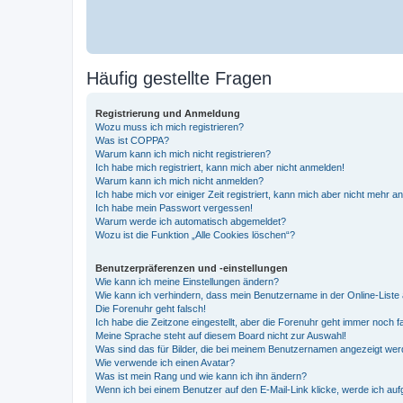
Häufig gestellte Fragen
Registrierung und Anmeldung
Wozu muss ich mich registrieren?
Was ist COPPA?
Warum kann ich mich nicht registrieren?
Ich habe mich registriert, kann mich aber nicht anmelden!
Warum kann ich mich nicht anmelden?
Ich habe mich vor einiger Zeit registriert, kann mich aber nicht mehr 
Ich habe mein Passwort vergessen!
Warum werde ich automatisch abgemeldet?
Wozu ist die Funktion „Alle Cookies löschen“?
Benutzerpräferenzen und -einstellungen
Wie kann ich meine Einstellungen ändern?
Wie kann ich verhindern, dass mein Benutzername in der Online-Liste 
Die Forenuhr geht falsch!
Ich habe die Zeitzone eingestellt, aber die Forenuhr geht immer noch f
Meine Sprache steht auf diesem Board nicht zur Auswahl!
Was sind das für Bilder, die bei meinem Benutzernamen angezeigt we
Wie verwende ich einen Avatar?
Was ist mein Rang und wie kann ich ihn ändern?
Wenn ich bei einem Benutzer auf den E-Mail-Link klicke, werde ich au